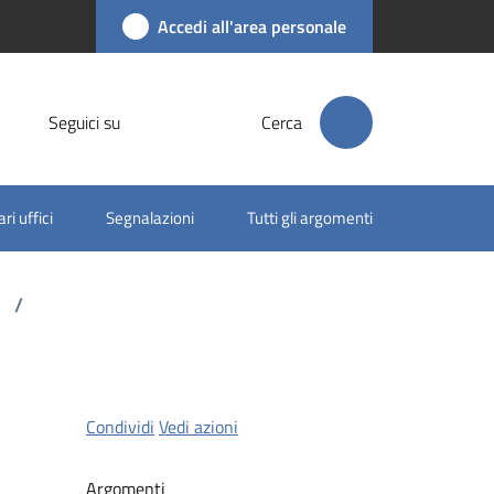
Accedi all'area personale
Seguici su
Cerca
ri uffici
Segnalazioni
Tutti gli argomenti
/
Condividi
Vedi azioni
Argomenti