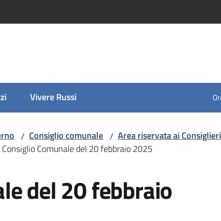
zi
Vivere Russi
Ora
erno
Consiglio comunale
Area riservata ai Consiglieri
/
/
Consiglio Comunale del 20 febbraio 2025
le del 20 febbraio