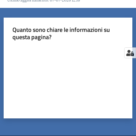
Ultimo aggiornamento
:
07-07-2026 12:16
Quanto sono chiare le informazioni su
questa pagina?
Valuta da 1 a 5 stelle