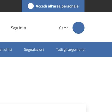
Accedi all'area personale
Seguici su
Cerca
ri uffici
Segnalazioni
Tutti gli argomenti