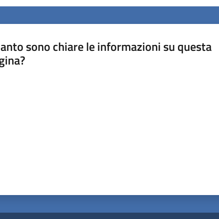
anto sono chiare le informazioni su questa
gina?
a da 1 a 5 stelle