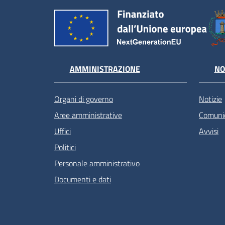
AMMINISTRAZIONE
NO
Organi di governo
Notizie
Aree amministrative
Comunic
Uffici
Avvisi
Politici
Personale amministrativo
Documenti e dati