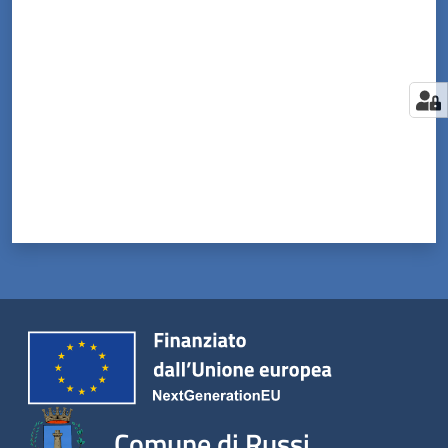
Valuta da 1 a 5 stelle
Comune di Russi