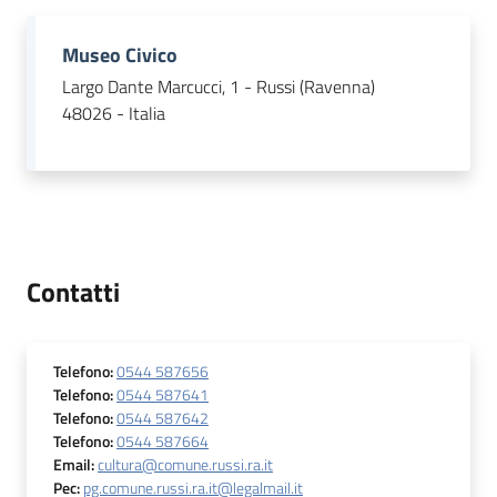
Museo Civico
Largo Dante Marcucci, 1 - Russi (Ravenna)
48026 - Italia
Contatti
Telefono
:
0544 587656
Telefono
:
0544 587641
Telefono
:
0544 587642
Telefono
:
0544 587664
Email
:
cultura@comune.russi.ra.it
Pec
:
pg.comune.russi.ra.it@legalmail.it