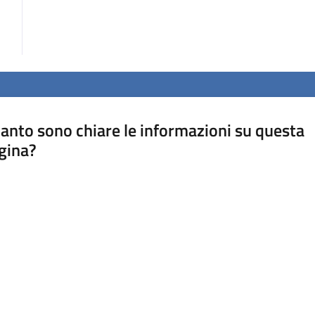
anto sono chiare le informazioni su questa
gina?
a da 1 a 5 stelle