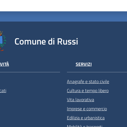
Comune di Russi
VITÀ
SERVIZI
Anagrafe e stato civile
ati
Cultura e tempo libero
Vita lavorativa
Imprese e commercio
Edilizia e urbanistica
Mobilità e trasporti