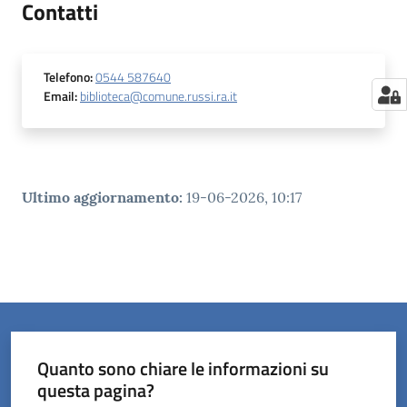
Contatti
Telefono
:
0544 587640
Email
:
biblioteca@comune.russi.ra.it
Ultimo aggiornamento
:
19-06-2026, 10:17
Quanto sono chiare le informazioni su
questa pagina?