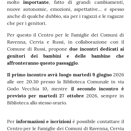
molto
importante
, fatto di grandi cambiamenti,
nuove autonomie, emozioni, aspettative… e spesso
anche di qualche dubbio, sia per i ragazzi e le ragazze
che per i genitori.
Per questo il Centro per le Famiglie dei Comuni di
Ravenna, Cervia e Russi, in collaborazione con il
Comune di Russi, propone
due incontri dedicati ai
genitori dei bambini e delle bambine che
affronteranno questo passaggio
.
Il primo incontro avrà luogo martedì 9 giugno
2026
alle ore 20.30 presso la Biblioteca Comunale in via
Godo Vecchia 10, mentre
il secondo incontro è
previsto per martedì 27 ottobre
2026, sempre in
Biblioteca allo stesso orario.
Per
informazioni e iscrizioni
è possibile contattare il
Centro per le Famiglie dei Comuni di Ravenna, Cervia