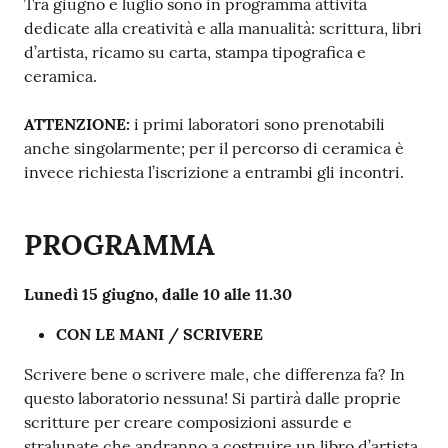
Tra giugno e luglio sono in programma attività
dedicate alla creatività e alla manualità: scrittura, libri
d’artista, ricamo su carta, stampa tipografica e
ceramica.
ATTENZIONE:
i primi laboratori sono prenotabili
anche singolarmente; per il percorso di ceramica è
invece richiesta l’iscrizione a entrambi gli incontri.
PROGRAMMA
Lunedì
15 giugno, dalle 10 alle
11.30
CON LE MANI / SCRIVERE
Scrivere bene o scrivere male, che differenza fa? In
questo laboratorio nessuna! Si partirà dalle proprie
scritture per creare composizioni assurde e
stralunate che andranno a costruire un libro d’artista