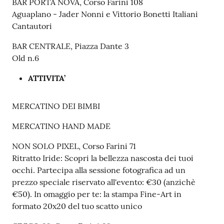
BAR PORTA NOVA, Corso Farini 108
Aguaplano - Jader Nonni e Vittorio Bonetti Italiani
Cantautori
BAR CENTRALE, Piazza Dante 3
Old n.6
ATTIVITA’
MERCATINO DEI BIMBI
MERCATINO HAND MADE
NON SOLO PIXEL, Corso Farini 71
Ritratto Iride: Scopri la bellezza nascosta dei tuoi
occhi. Partecipa alla sessione fotografica ad un
prezzo speciale riservato all'evento: €30 (anzichè
€50). In omaggio per te: la stampa Fine-Art in
formato 20x20 del tuo scatto unico