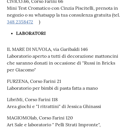
CIVICO.66, Corso Farini 66
Mini Test Cromatico con Cinzia Piscitelli, prenota in
negozio o su whatsapp la tua consulenza gratuita (tel.
348 2358472
)
LABORATORI
IL MARE DI NUVOLA, via Garibaldi 146
Laboratorio aperto a tutti di decorazione mattoncini
che saranno donati in occasione di "Russi in Bricks
per Giacomo"
FURZENA, Corso Farini 21
Laboratorio per bimbi di pasta fatta a mano
LibriMi, Corso Farini 118
Area giochi e "I ritrattini" di Jessica Ghinassi
MAGIOMOlab, Corso Farini 120
Art Sale e laboratorio " Pelli Strati Impronte",