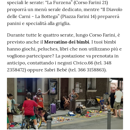
speciali le serate: “La Furzena” (Corso Farini 21)
proporrà un menù serale dedicato, mentre “Il Diavolo
delle Carni - La Bottega” (Piazza Farini 14) preparerà
panini e specialità alla griglia.
Durante tutte le quattro serate, lungo Corso Farini, è
previsto anche il
Mercatino dei bimbi
. I tuoi bimbi
hanno giochi, peluches, libri che non utilizzano più e
vogliono partecipare? La postazione va prenotata in
anticipo, contattando i negozi Civico.66 (tel. 348
2358472) oppure Sabri Bebé (tel. 366 3158863).