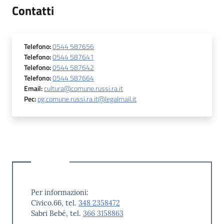
Contatti
Telefono
:
0544 587656
Telefono
:
0544 587641
Telefono
:
0544 587642
Telefono
:
0544 587664
Email
:
cultura@comune.russi.ra.it
Pec
:
pg.comune.russi.ra.it@legalmail.it
Per informazioni:
Civico.66, tel.
348 2358472
Sabri Bebé, tel.
366 3158863