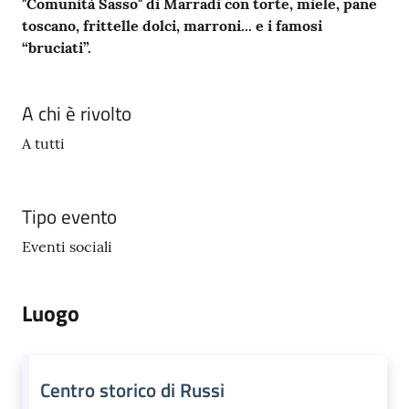
"Comunità Sasso" di Marradi con torte, miele, pane
toscano, frittelle dolci, marroni... e i famosi
“bruciati”.
A chi è rivolto
A tutti
Tipo evento
Eventi sociali
Luogo
Centro storico di Russi