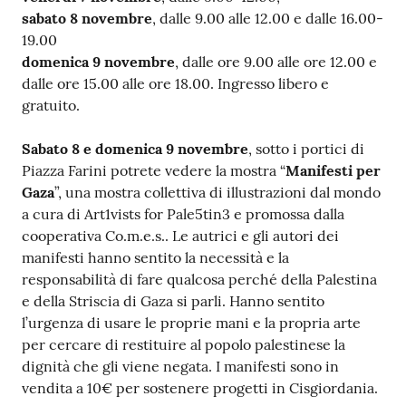
sabato 8 novembre
, dalle 9.00 alle 12.00 e dalle 16.00-
19.00
domenica 9 novembre
, dalle ore 9.00 alle ore 12.00 e
dalle ore 15.00 alle ore 18.00. Ingresso libero e
gratuito.
Sabato 8 e domenica 9 novembre
, sotto i portici di
Piazza Farini potrete vedere la mostra “
Manifesti per
Gaza
”, una mostra collettiva di illustrazioni dal mondo
a cura di Art1vists for Pale5tin3 e promossa dalla
cooperativa Co.m.e.s.. Le autrici e gli autori dei
manifesti hanno sentito la necessità e la
responsabilità di fare qualcosa perché della Palestina
e della Striscia di Gaza si parli. Hanno sentito
l’urgenza di usare le proprie mani e la propria arte
per cercare di restituire al popolo palestinese la
dignità che gli viene negata. I manifesti sono in
vendita a 10€ per sostenere progetti in Cisgiordania.