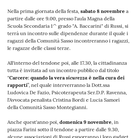
Nella prima giornata della festa,
sabato 8 novembre
a
partire dalle ore 9.00, presso l'aula Magna della
Scuola Secondaria 1^ grado "A. Baccarini" di Russi, si
terrà un incontro sulle dipendenze durante il quale i
ragazzi della Comunità Sasso incontreranno i ragazzi,
le ragazze delle classi terze.
All'interno del tendone poi, alle 17.30, la cittadinanza
tutta è invitata ad un incontro pubblico dal titolo
sicurezza
“
Carcere: quando la vera
è nella cura dei
rapporti
”, nel quale interverranno la Dott.ssa
Ludovica De Fazio, Psicoterapeuta Ser.D.P. Ravenna,
l'Avvocata penalista Cristina Bordi e Lucia Samorì
della Comunità Sasso Montegianni.
Anche quest'anno poi,
domenica 9 novembre
, in
piazza Farini sotto il tendone a partire dalle 9.30,
alcune associazioni di Russi esporranno i loro gadget