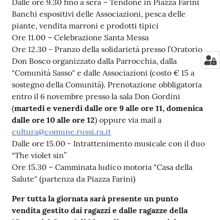
Dalle ore 9.30 fino a sera – Tendone in Piazza Farini
Banchi espositivi delle Associazioni, pesca delle
piante, vendita marroni e prodotti tipici
Ore 11.00 – Celebrazione Santa Messa
Ore 12.30 - Pranzo della solidarietà presso l’Oratorio
Don Bosco organizzato dalla Parrocchia, dalla
"Comunità Sasso" e dalle Associazioni (costo € 15 a
sostegno della Comunità). Prenotazione obbligatoria
entro il 6 novembre presso la sala Don Gordini
(
martedì e venerdì dalle ore 9 alle ore 11, domenica
dalle ore 10 alle ore 12
) oppure via mail a
cultura@comune.russi.ra.it
Dalle ore 15.00 - Intrattenimento musicale con il duo
“The violet sin”
Ore 15.30 – Camminata ludico motoria "Casa della
Salute" (partenza da Piazza Farini)
Per tutta la giornata sarà presente un punto
vendita gestito dai ragazzi e dalle ragazze della