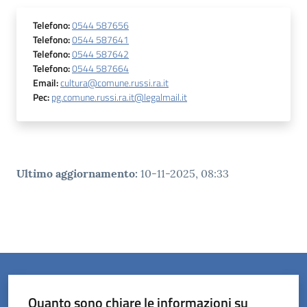
Telefono
:
0544 587656
Telefono
:
0544 587641
Telefono
:
0544 587642
Telefono
:
0544 587664
Email
:
cultura@comune.russi.ra.it
Pec
:
pg.comune.russi.ra.it@legalmail.it
Ultimo aggiornamento
:
10-11-2025, 08:33
Quanto sono chiare le informazioni su