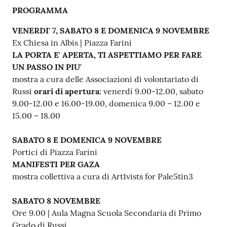
PROGRAMMA
VENERDI' 7, SABATO 8 E DOMENICA 9 NOVEMBRE
Ex Chiesa in Albis | Piazza Farini
LA PORTA E' APERTA, TI ASPETTIAMO PER FARE
UN PASSO IN PIU'
mostra a cura delle Associazioni di volontariato di
Russi
orari di apertura:
venerdì 9.00-12.00, sabato
9.00-12.00 e 16.00-19.00, domenica 9.00 – 12.00 e
15.00 – 18.00
SABATO 8 E DOMENICA 9 NOVEMBRE
Portici di Piazza Farini
MANIFESTI PER GAZA
mostra collettiva a cura di Art1vists for Pale5tin3
SABATO 8 NOVEMBRE
Ore 9.00 | Aula Magna Scuola Secondaria di Primo
Grado di Russi