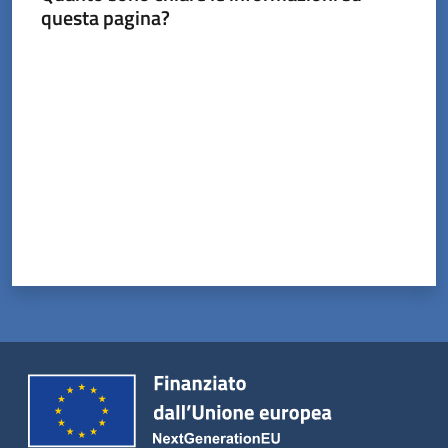
questa pagina?
Valuta da 1 a 5 stelle