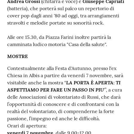
Andrea Grossi
(chitarra e voce) e
Giuseppe Capriati
(batteria), che porterà sul palco un repertorio di
cover pop dagli anni '80 ad oggi, tra arrangiamenti
stravolti e melodie portate su sonorità rock.
Alle ore 15.30, da Piazza Farini inoltre partirà la
camminata ludico motoria "Casa della salute".
MOSTRE
Contestualmente alla Festa d'Autunno, presso l'ex
Chiesa in Albis a partire da venerdì 7 novembre, sarà
LA PORTA È APERTA: TI
visitabile anche la mostra “
ASPETTIAMO PER FARE UN PASSO IN PIU
'”, a cura
delle Associazioni di volontariato di Russi, che darà
l’opportunità di conoscere e di confrontarsi con la
realtà del volontariato, di comprenderne la forte
passione, l’impegno ed anche le difficoltà.
Orari di apertura:
venerdì 7 novembre
, dalle 9.00-12.00,