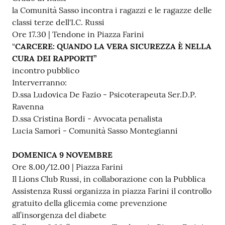
la Comunità Sasso incontra i ragazzi e le ragazze delle
classi terze dell'I.C. Russi
Ore 17.30 | Tendone in Piazza Farini
“
CARCERE: QUANDO LA VERA SICUREZZA È NELLA
CURA DEI RAPPORTI”
incontro pubblico
Interverranno:
D.ssa Ludovica De Fazio - Psicoterapeuta Ser.D.P.
Ravenna
D.ssa Cristina Bordi - Avvocata penalista
Lucia Samorì - Comunità Sasso Montegianni
DOMENICA 9 NOVEMBRE
Ore 8.00/12.00 | Piazza Farini
Il Lions Club Russi, in collaborazione con la Pubblica
Assistenza Russi organizza in piazza Farini il controllo
gratuito della glicemia come prevenzione
all’insorgenza del diabete