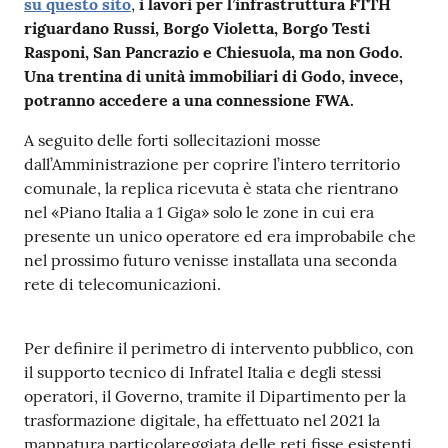
su questo sito
,
i lavori per l’infrastruttura FTTH
riguardano Russi, Borgo Violetta, Borgo Testi
Rasponi, San Pancrazio e Chiesuola, ma non Godo.
Una trentina di unità immobiliari di Godo, invece,
potranno accedere a una connessione FWA.
A seguito delle forti sollecitazioni mosse
dall’Amministrazione per coprire l’intero territorio
comunale, la replica ricevuta è stata che rientrano
nel «Piano Italia a 1 Giga» solo le zone in cui era
presente un unico operatore ed era improbabile che
nel prossimo futuro venisse installata una seconda
rete di telecomunicazioni.
Per definire il perimetro di intervento pubblico, con
il supporto tecnico di Infratel Italia e degli stessi
operatori, il Governo, tramite il Dipartimento per la
trasformazione digitale, ha effettuato nel 2021 la
mappatura particolareggiata delle reti fisse esistenti