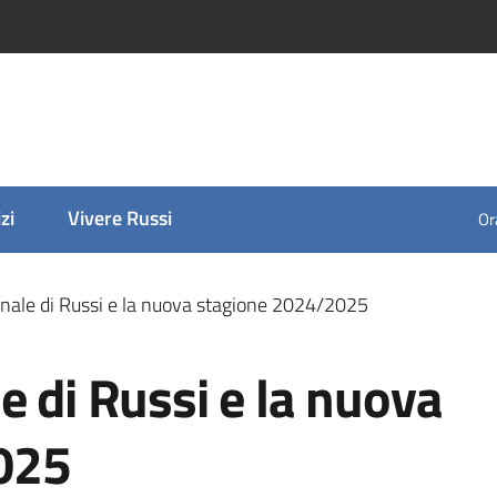
zi
Vivere Russi
Ora
unale di Russi e la nuova stagione 2024/2025
e di Russi e la nuova
025