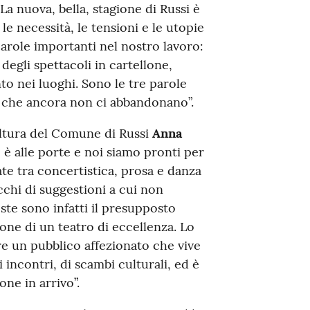
 La nuova, bella, stagione di Russi è
le necessità, le tensioni e le utopie
arole importanti nel nostro lavoro:
degli spettacoli in cartellone,
o nei luoghi. Sono le tre parole
 che ancora non ci abbandonano”.
ultura del Comune di Russi
Anna
e è alle porte e noi siamo pronti per
te tra concertistica, prosa e danza
cchi di suggestioni a cui non
oste sono infatti il presupposto
ione di un teatro di eccellenza. Lo
e un pubblico affezionato che vive
incontri, di scambi culturali, ed è
ne in arrivo”.