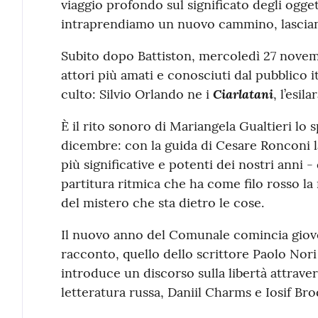
viaggio profondo sul significato degli ogg
intraprendiamo un nuovo cammino, lasciando
Subito dopo Battiston, mercoledì 27 novembr
attori più amati e conosciuti dal pubblico i
Ciarlatani
culto: Silvio Orlando ne i
, l’esi
È il rito sonoro di Mariangela Gualtieri lo 
dicembre: con la guida di Cesare Ronconi la
più significative e potenti dei nostri anni 
partitura ritmica che ha come filo rosso la 
del mistero che sta dietro le cose.
Il nuovo anno del Comunale comincia giove
racconto, quello dello scrittore Paolo Nor
introduce un discorso sulla libertà attraver
letteratura russa, Daniil Charms e Iosif Brod