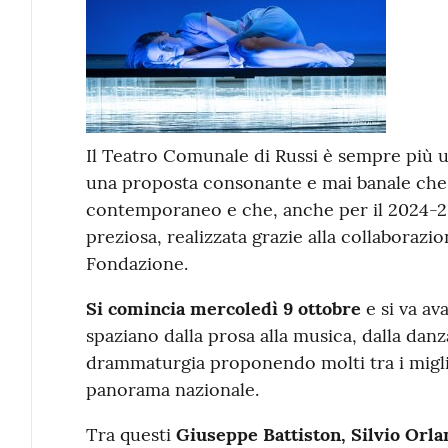
Il Teatro Comunale di Russi è sempre più un
una proposta consonante e mai banale che f
contemporaneo e che, anche per il 2024-2
preziosa, realizzata grazie alla collaboraz
Fondazione.
Si comincia mercoledì 9 ottobre
e si va av
spaziano dalla prosa alla musica, dalla danz
drammaturgia proponendo molti tra i migliori
panorama nazionale.
Tra questi
Giuseppe Battiston, Silvio Orla