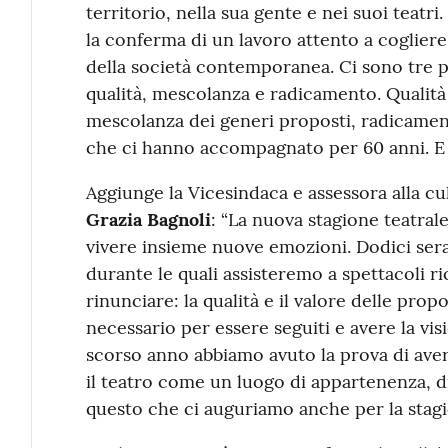
territorio, nella sua gente e nei suoi teatri.
la conferma di un lavoro attento a cogliere 
della società contemporanea. Ci sono tre p
qualità, mescolanza e radicamento. Qualità 
mescolanza dei generi proposti, radicament
che ci hanno accompagnato per 60 anni. E
Aggiunge la Vicesindaca e assessora alla c
Grazia Bagnoli
: “La nuova stagione teatral
vivere insieme nuove emozioni. Dodici sera
durante le quali assisteremo a spettacoli ri
rinunciare: la qualità e il valore delle prop
necessario per essere seguiti e avere la vis
scorso anno abbiamo avuto la prova di aver
il teatro come un luogo di appartenenza, di 
questo che ci auguriamo anche per la stagio