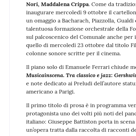
Nori, Maddalena Crippa
. Come da tradizio
inaugurare mercoledì 9 ottobre il cartello
un omaggio a Bacharach, Piazzolla, Gualdi e
talentuosa formazione orchestrale della F
sul palcoscenico del Comunale anche per 
quello di mercoledì 23 ottobre dal titolo Fi
colonne sonore scritte per il cinema.
Il piano solo di Emanuele Ferrari chiude m
Musicainscena. Tra classico e jazz: Gershwi
e note dedicato ai Preludi dell’autore stat
americano a Parigi.
Il primo titolo di prosa è in programma ve
protagonista uno dei volti più noti del pa
italiano: Giuseppe Battiston porta in scen
un’opera tratta dalla raccolta di racconti 