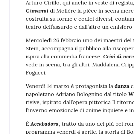
Arturo Cirillo, qui anche in veste di regista
Giovanni
di Molière la pièce in scena merc
costruita su forme e codici diversi, contam
teatro dell’assurdo e dall’altro un emisfer
Mercoledì 26 febbraio uno dei maestri del
Stein, accompagna il pubblico alla riscopert
Crisi di nerv
ispira alla commedia francese:
vede in scena, tra gli altri, Maddalena Cri
Fogacci.
Venerdì 14 marzo è protagonista la
danza
c
W
napoletano Adriano Bolognino dal titolo
rivive, ispirato dall’opera pittorica Il rito
l’inverno emozionale di anime inquiete e in
Accabadora
È
, tratto da uno dei più bei rom
programma venerdì 4 aprile, la storia di Bon