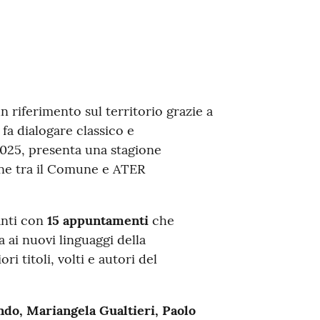
 riferimento sul territorio grazie a
a dialogare classico e
025, presenta una stagione
ione tra il Comune e ATER
anti con
15 appuntamenti
che
a ai nuovi linguaggi della
 titoli, volti e autori del
ndo, Mariangela Gualtieri, Paolo