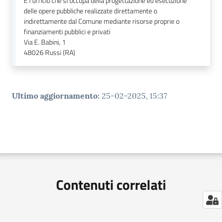
È l'ufficio che si occupa della progettazione ed esecuzione
delle opere pubbliche realizzate direttamente o
indirettamente dal Comune mediante risorse proprie o
finanziamenti pubblici e privati
Via E. Babini, 1
48026
Russi (RA)
Ultimo aggiornamento
:
25-02-2025, 15:37
Contenuti correlati