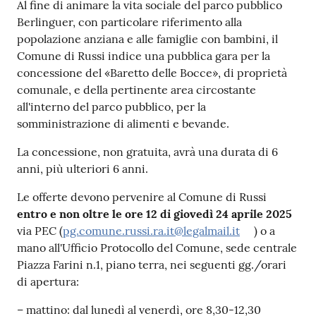
Contenuto
Al fine di animare la vita sociale del parco pubblico
Berlinguer, con particolare riferimento alla
popolazione anziana e alle famiglie con bambini, il
Comune di Russi indice una pubblica gara per la
concessione del «Baretto delle Bocce», di proprietà
comunale, e della pertinente area circostante
all'interno del parco pubblico, per la
somministrazione di alimenti e bevande.
La concessione, non gratuita, avrà una durata di 6
anni, più ulteriori 6 anni.
Le offerte devono pervenire al Comune di Russi
entro e non oltre le ore 12 di giovedì 24 aprile 2025
via PEC (
pg.comune.russi.ra.it@legalmail.it
) o a
mano all'Ufficio Protocollo del Comune, sede centrale
Piazza Farini n.1, piano terra, nei seguenti gg./orari
di apertura:
– mattino: dal lunedì al venerdì, ore 8,30-12,30