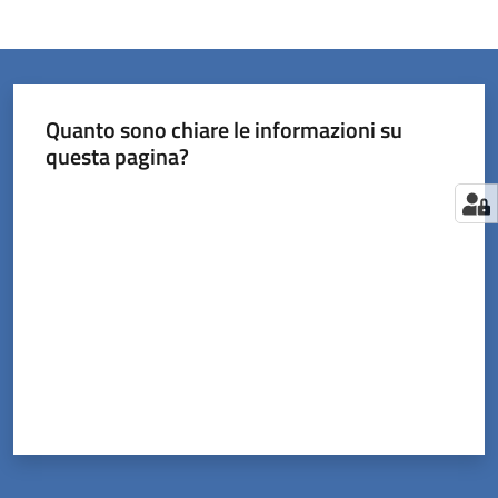
Quanto sono chiare le informazioni su
questa pagina?
Valuta da 1 a 5 stelle