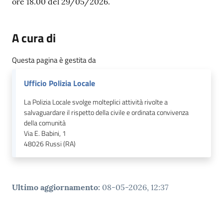
ore 18.00 del 29/05/2026.
A cura di
Questa pagina è gestita da
Ufficio Polizia Locale
La Polizia Locale svolge molteplici attività rivolte a
salvaguardare il rispetto della civile e ordinata convivenza
della comunità
Via E. Babini, 1
48026
Russi (RA)
Ultimo aggiornamento
:
08-05-2026, 12:37