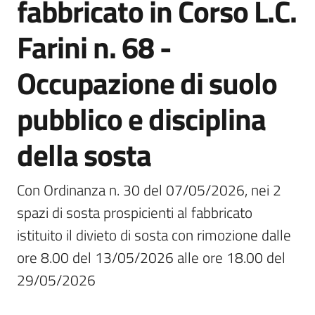
fabbricato in Corso L.C.
Farini n. 68 -
Orari
uffici
Occupazione di suolo
Segnalazioni
pubblico e disciplina
Tutti
della sosta
gli
argomenti
Con Ordinanza n. 30 del 07/05/2026, nei 2 
spazi di sosta prospicienti al fabbricato 
Seguici
istituito il divieto di sosta con rimozione dalle 
su
ore 8.00 del 13/05/2026 alle ore 18.00 del 
29/05/2026