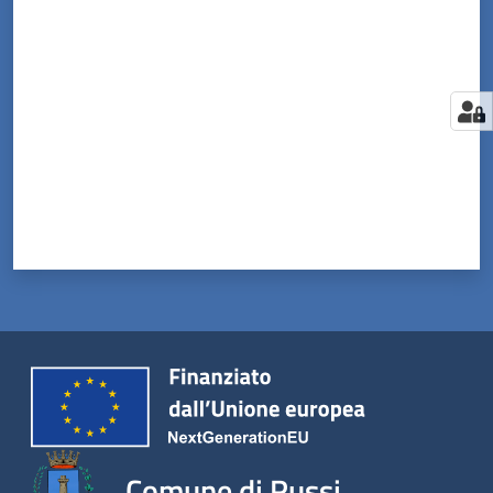
Valuta da 1 a 5 stelle
Comune di Russi