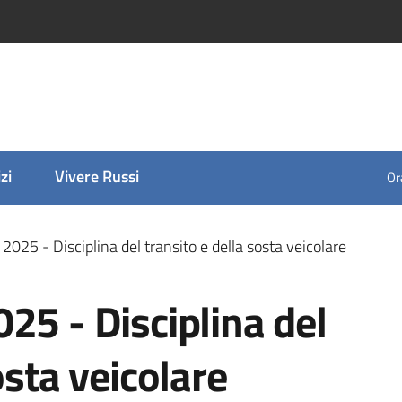
zi
Vivere Russi
Ora
2025 - Disciplina del transito e della sosta veicolare
25 - Disciplina del
osta veicolare