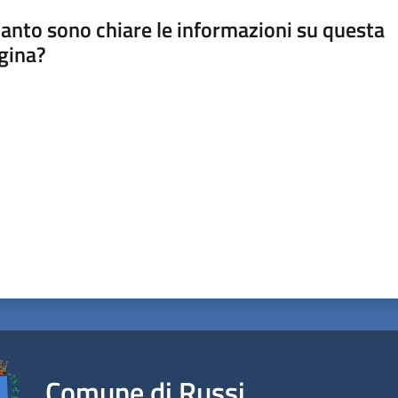
anto sono chiare le informazioni su questa
gina?
a da 1 a 5 stelle
Comune di Russi