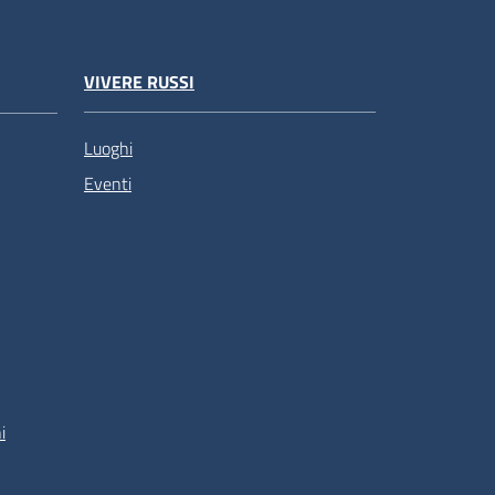
VIVERE RUSSI
Luoghi
Eventi
i