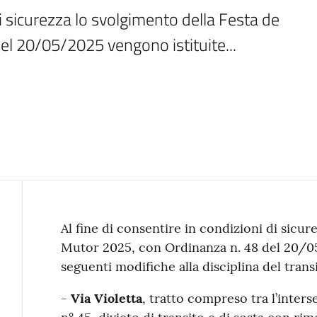
di sicurezza lo svolgimento della Festa de 
el 20/05/2025 vengono istituite...
Contenuto
Al fine di consentire in condizioni di sicur
Mutor 2025, con Ordinanza n. 48 del 20/05
seguenti modifiche alla disciplina del trans
-
Via Violetta
, tratto compreso tra l’inters