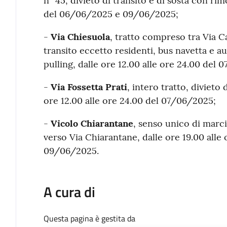
n° 45, divieto di transito e di sosta con ri
del 06/06/2025 e 09/06/2025;
-
Via Chiesuola
, tratto compreso tra Via Ca
transito eccetto residenti, bus navetta e au
pulling, dalle ore 12.00 alle ore 24.00 de
-
Via Fossetta Prati
, intero tratto, divieto 
ore 12.00 alle ore 24.00 del 07/06/2025;
-
Vicolo Chiarantane
, senso unico di marc
verso Via Chiarantane, dalle ore 19.00 all
09/06/2025.
A cura di
Questa pagina è gestita da