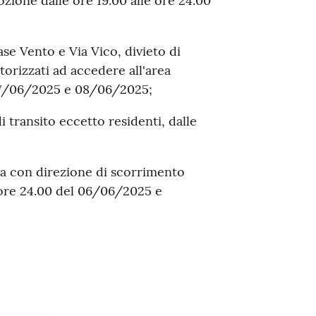
mozione dalle ore 19.00 alle ore 24.00
se Vento e Via Vico, divieto di
torizzati ad accedere all'area
l 07/06/2025 e 08/06/2025;
di transito eccetto residenti, dalle
ia con direzione di scorrimento
e ore 24.00 del 06/06/2025 e