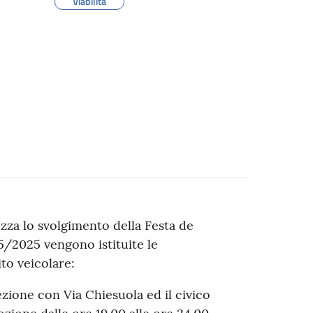
Viabilità
ezza lo svolgimento della Festa de
/2025 vengono istituite le
ito veicolare:
ezione con Via Chiesuola ed il civico