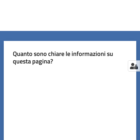
Quanto sono chiare le informazioni su
questa pagina?
Valuta da 1 a 5 stelle