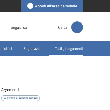
Accedi all'area personale
Seguici su
Cerca
ri uffici
Segnalazioni
Tutti gli argomenti
Menu selezionato
Argomenti
Welfare e servizi sociali