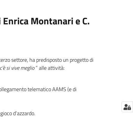
i Enrica Montanari e C.
 terzo settore, ha predisposto un progetto di
c’è si vive meglio
” alle attività:
i collegamento telematico AAMS (e di
 gioco d’azzardo.