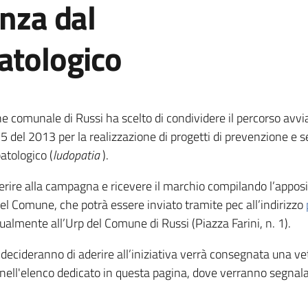
enza dal
atologico
e comunale di Russi ha scelto di condividere il percorso avv
 del 2013 per la realizzazione di progetti di prevenzione e se
atologico (
ludopatia
).
erire alla campagna e ricevere il marchio compilando l’apposi
el Comune, che potrà essere inviato tramite pec all’indirizzo
lmente all’Urp del Comune di Russi (Piazza Farini, n. 1).
 decideranno di aderire all’iniziativa verrà consegnata una 
nell'elenco dedicato in questa pagina, dove verranno segnalati 