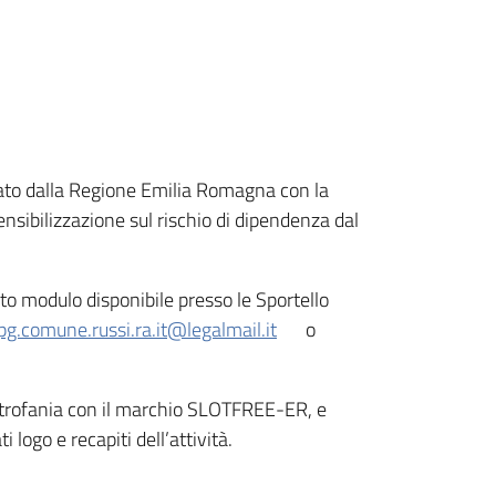
iato dalla Regione Emilia Romagna con la
nsibilizzazione sul rischio di dipendenza dal
to modulo disponibile presso le Sportello
pg.comune.russi.ra.it@legalmail.it
o
vetrofania con il marchio SLOTFREE-ER, e
logo e recapiti dell’attività.