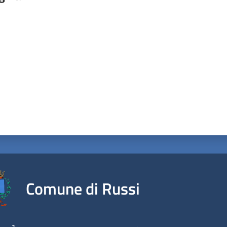
a da 1 a 5 stelle
Comune di Russi