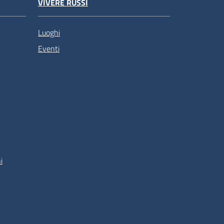
VIVERE RUSSI
Luoghi
Eventi
i