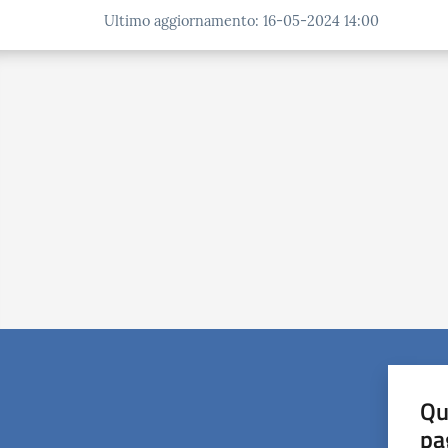
Ultimo aggiornamento
:
16-05-2024 14:00
Qu
pa