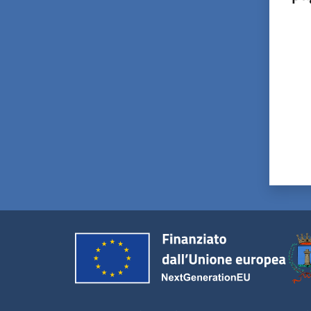
Valut