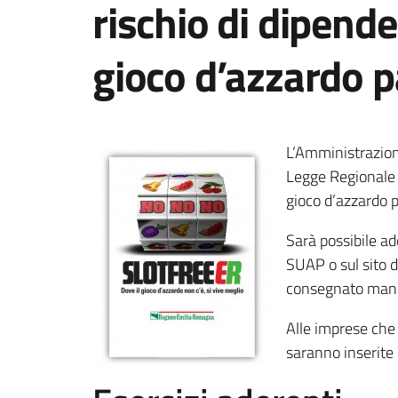
rischio di dipend
gioco d’azzardo p
L’Amministrazion
Legge Regionale 5
gioco d’azzardo p
Sarà possibile ad
SUAP o sul sito d
consegnato manua
Alle imprese che
saranno inserite 