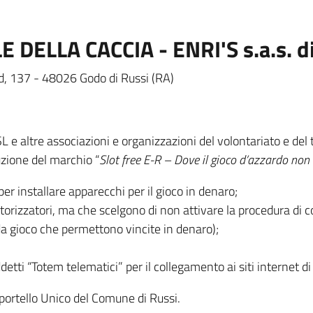
E DELLA CACCIA - ENRI'S s.a.s. d
d, 137 - 48026 Godo di Russi (RA)
SL e altre associazioni e organizzazioni del volontariato e del
uzione del marchio “
Slot free E-R – Dove il gioco d’azzardo non 
r installare apparecchi per il gioco in denaro;
autorizzatori, ma che scelgono di non attivare la procedura d
a gioco che permettono vincite in denaro);
detti “Totem telematici” per il collegamento ai siti internet di
 Sportello Unico del Comune di Russi.