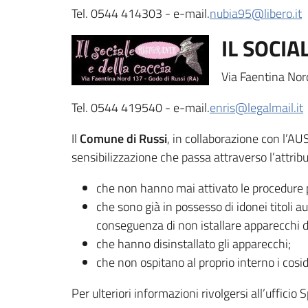
Tel. 0544 414303 - e-mail.
nubia95@libero.it
IL SOCIAL
Via Faentina Nor
Tel. 0544 419540 - e-mail.
enris@legalmail.it
Il
Comune di Russi
, in collaborazione con l’AU
sensibilizzazione che passa attraverso l’attrib
che non hanno mai attivato le procedure pe
che sono già in possesso di idonei titoli 
conseguenza di non istallare apparecchi d
che hanno disinstallato gli apparecchi;
che non ospitano al proprio interno i cosid
Per ulteriori informazioni rivolgersi all’ufficio