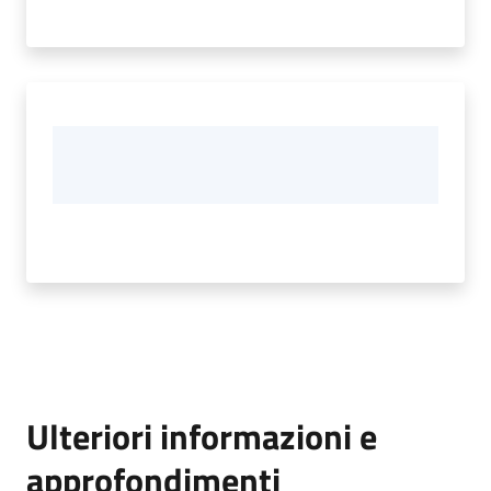
Ulteriori informazioni e
approfondimenti