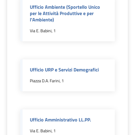
Ufficio Ambiente (Sportello Unico
per le Attività Produttive e per
Orari
l'Ambiente)
uffici
Via E. Babini, 1
Segnalazioni
Tutti
gli
argomenti
Ufficio URP e Servizi Demografici
Menu selezionato
Piazza D.A. Farini, 1
Seguici
su
Ufficio Amministrativo LL.PP.
Via E. Babini, 1