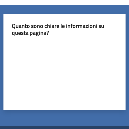
Quanto sono chiare le informazioni su
questa pagina?
Valuta da 1 a 5 stelle