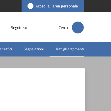
Accedi all'area personale
Seguici su
Cerca
ri uffici
Segnalazioni
Tutti gli argomenti
Menu selezionato