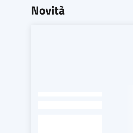
Novità
-