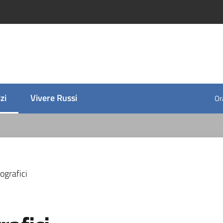
zi
Vivere Russi
Ora
 selezionato
ografici