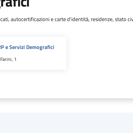
rafici
cati, autocertificazioni e carte d'identità, residenze, stato civi
RP e Servizi Demografici
Farini, 1