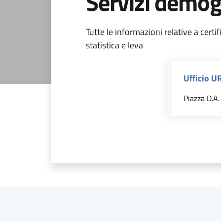
Servizi demog
Tutte le informazioni relative a certifi
statistica e leva
Ufficio U
Piazza D.A. 