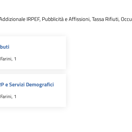
 Addizionale IRPEF, Pubblicità e Affissioni, Tassa Rifiuti, Occ
ibuti
Farini, 1
RP e Servizi Demografici
Farini, 1