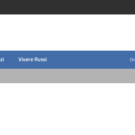
zi
Vivere Russi
Ora