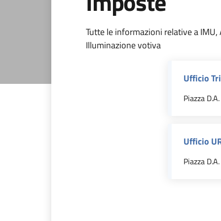
Imposte
Tutte le informazioni relative a IMU,
Illuminazione votiva
Ufficio Tr
Piazza D.A. 
Ufficio U
Piazza D.A. 