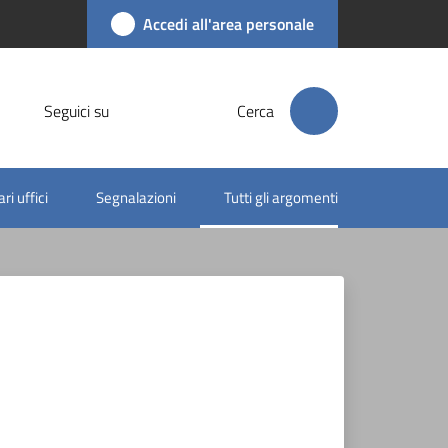
Accedi all'area personale
Seguici su
Cerca
ri uffici
Segnalazioni
Tutti gli argomenti
Menu selezionato