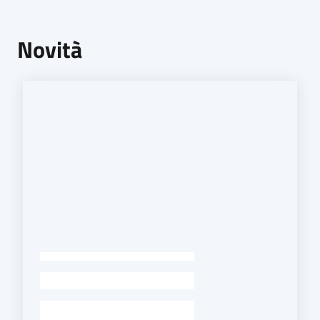
Novità
-