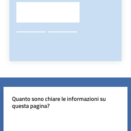
Quanto sono chiare le informazioni su
questa pagina?
Valuta da 1 a 5 stelle