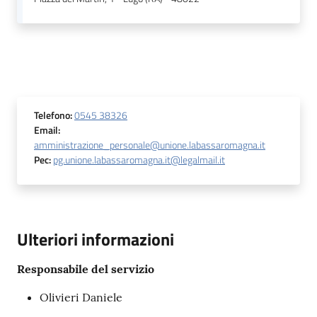
Telefono
:
0545 38326
Email
:
amministrazione_personale@unione.labassaromagna.it
Pec
:
pg.unione.labassaromagna.it@legalmail.it
Ulteriori informazioni
Responsabile del servizio
Olivieri Daniele