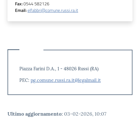
Fax
:
0544 582126
Email
:
elfabbri@comune.russi.ra.it
Piazza Farini D.A., 1 - 48026 Russi (RA)
PEC:
pg.comune.russi.ra.it@legalmail.it
Ultimo aggiornamento
:
03-02-2026, 10:07