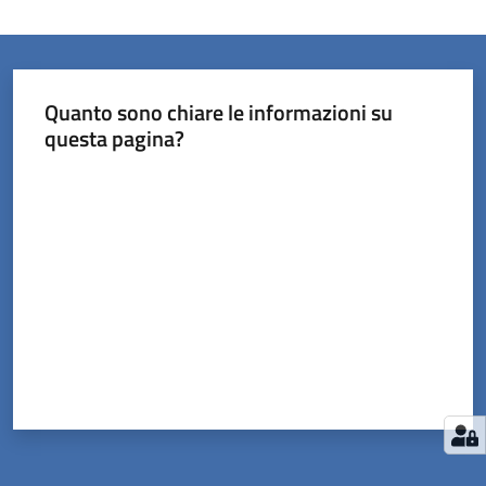
Quanto sono chiare le informazioni su
questa pagina?
Valuta da 1 a 5 stelle