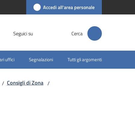
Accedi all'area personale
Seguici su
Cerca
ri uffici
Segnalazioni
Tutti gli argomenti
Consigli di Zona
/
/