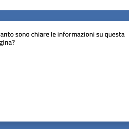
anto sono chiare le informazioni su questa
gina?
a da 1 a 5 stelle