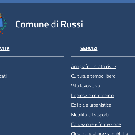
Comune di Russi
VITÀ
SERVIZI
Anagrafe e stato civile
ati
Cultura e tempo libero
Vita lavorativa
Imprese e commercio
Edilizia e urbanistica
Mobilità e trasporti
Educazione e formazione
Giustizia e sicurezza pubblica