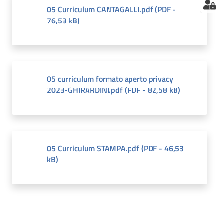
05 Curriculum CANTAGALLI.pdf
(
PDF
-
76,53 kB
)
05 curriculum formato aperto privacy
2023-GHIRARDINI.pdf
(
PDF
-
82,58 kB
)
05 Curriculum STAMPA.pdf
(
PDF
-
46,53
kB
)