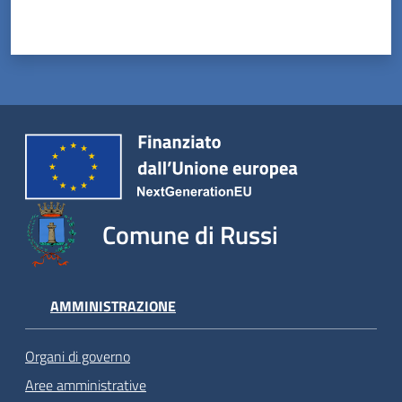
Comune di Russi
AMMINISTRAZIONE
Organi di governo
Aree amministrative