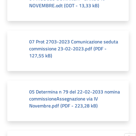
NOVEMBRE.odt
(
ODT
-
13,33 kB
)
07 Prot 2703-2023 Comunicazione seduta
commissione 23-02-2023.pdf
(
PDF
-
127,55 kB
)
05 Determina n 79 del 22-02-2033 nomina
commissioneAssegnazione via IV
Novembre.pdf
(
PDF
-
223,28 kB
)