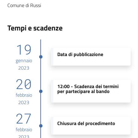
Comune di Russi
Tempi e scadenze
19
Data di pubblicazione
gennaio
2023
20
12:00 -
Scadenza dei termini
per partecipare al bando
febbraio
2023
27
Chiusura del procedimento
febbraio
2023