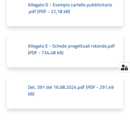
Allegato D - Esempio cartello pubblicitario
.pdf
(
PDF
-
22,18 kB
)
Allegato E - Schede progettuali rotonde.pdf
(
PDF
-
734,48 kB
)
Det. 391 del 16.08.2024.pdf
(
PDF
-
291,49
kB
)