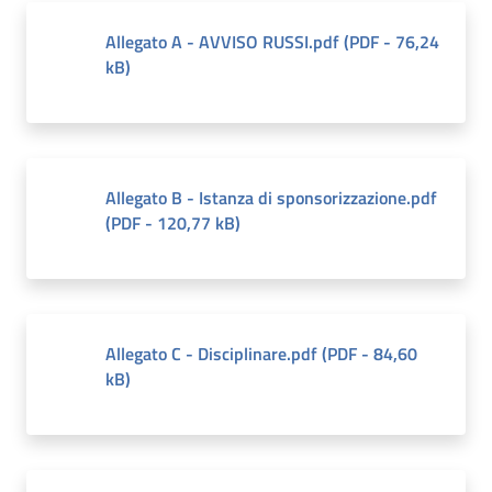
Allegato A - AVVISO RUSSI.pdf
(
PDF
-
76,24
kB
)
Allegato B - Istanza di sponsorizzazione.pdf
(
PDF
-
120,77 kB
)
Allegato C - Disciplinare.pdf
(
PDF
-
84,60
kB
)