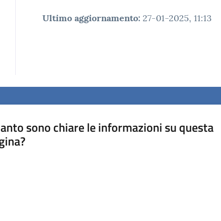
Ultimo aggiornamento
:
27-01-2025, 11:13
anto sono chiare le informazioni su questa
gina?
a da 1 a 5 stelle