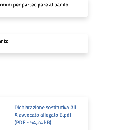
rmini per partecipare al bando
ento
Dichiarazione sostitutiva All.
A avvocato allegato B.pdf
(
PDF
-
54,24 kB
)