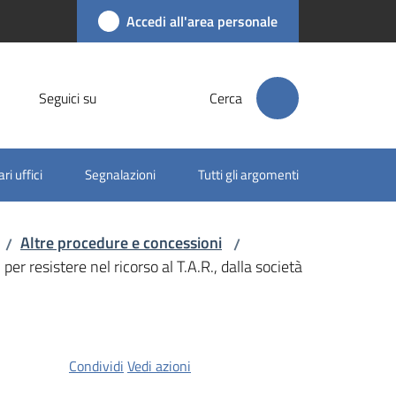
Accedi all'area personale
Seguici su
Cerca
ri uffici
Segnalazioni
Tutti gli argomenti
Altre procedure e concessioni
/
/
per resistere nel ricorso al T.A.R., dalla società
Condividi
Vedi azioni