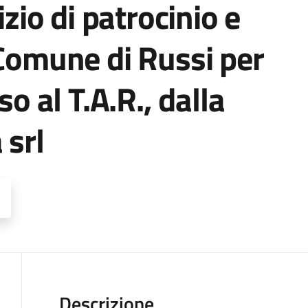
izio di patrocinio e
 Comune di Russi per
so al T.A.R., dalla
 srl
Descrizione