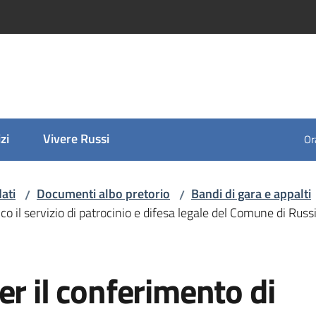
zi
Vivere Russi
Ora
ati
Documenti albo pretorio
Bandi di gara e appalti
/
/
o il servizio di patrocinio e difesa legale del Comune di Russi 
er il conferimento di