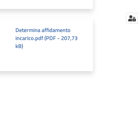
Determina affidamento
incarico.pdf
(
PDF
-
207,73
kB
)