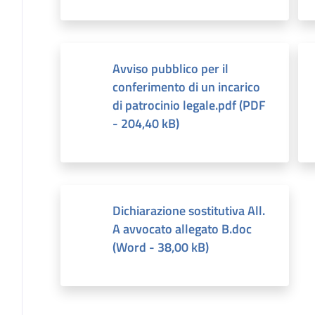
Avviso pubblico per il
conferimento di un incarico
di patrocinio legale.pdf
(
PDF
-
204,40 kB
)
Dichiarazione sostitutiva All.
A avvocato allegato B.doc
(
Word
-
38,00 kB
)