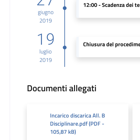
12:00 -
Scadenza dei te
giugno
2019
19
Chiusura del procedim
luglio
2019
Documenti allegati
Incarico discarica All. B
Disciplinare.pdf
(
PDF
-
105,87 kB
)