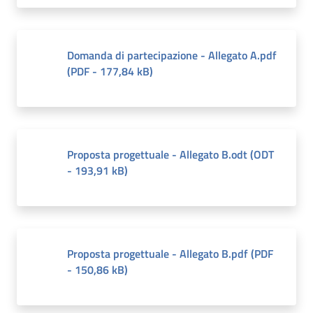
Domanda di partecipazione - Allegato A.pdf
(
PDF
-
177,84 kB
)
Proposta progettuale - Allegato B.odt
(
ODT
-
193,91 kB
)
Proposta progettuale - Allegato B.pdf
(
PDF
-
150,86 kB
)