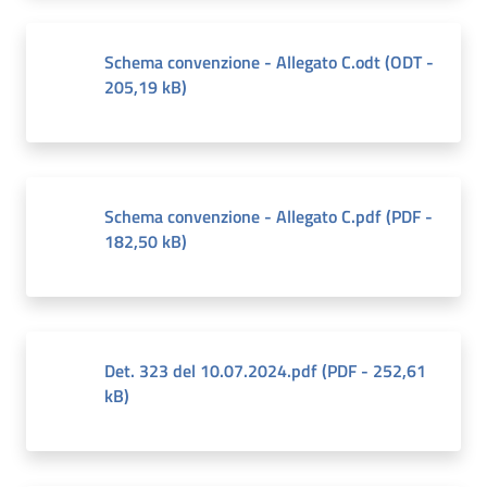
Schema convenzione - Allegato C.odt
(
ODT
-
205,19 kB
)
Schema convenzione - Allegato C.pdf
(
PDF
-
182,50 kB
)
Det. 323 del 10.07.2024.pdf
(
PDF
-
252,61
kB
)