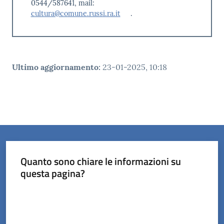
0544/587641, mail:
cultura@comune.russi.ra.it
.
Ultimo aggiornamento
:
23-01-2025, 10:18
Quanto sono chiare le informazioni su
questa pagina?
Valuta da 1 a 5 stelle