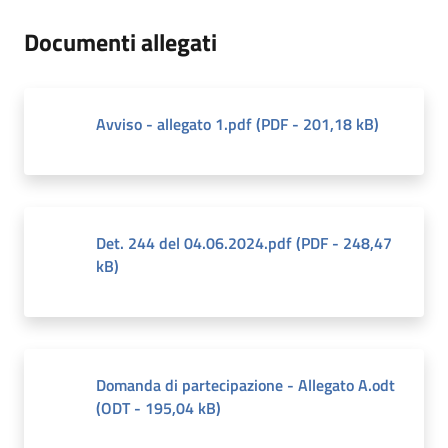
Documenti allegati
Avviso - allegato 1.pdf
(
PDF
-
201,18 kB
)
Det. 244 del 04.06.2024.pdf
(
PDF
-
248,47
kB
)
Domanda di partecipazione - Allegato A.odt
(
ODT
-
195,04 kB
)