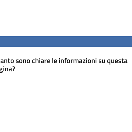
anto sono chiare le informazioni su questa
gina?
a da 1 a 5 stelle