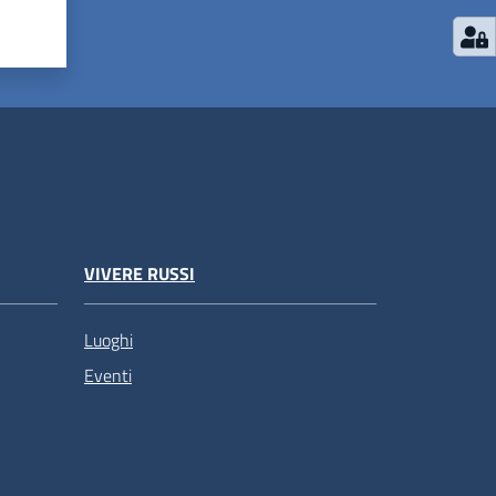
VIVERE RUSSI
Luoghi
Eventi