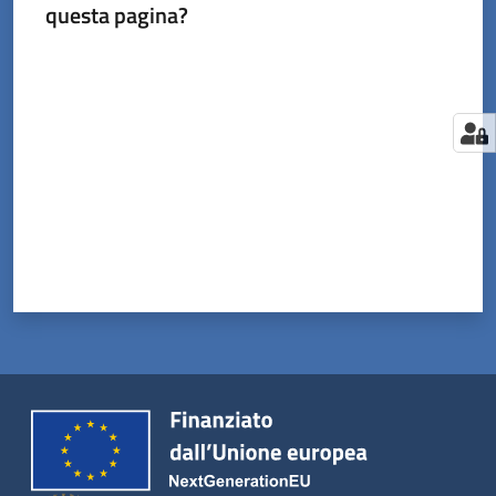
questa pagina?
Valuta da 1 a 5 stelle