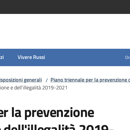
zi
Vivere Russi
Ora
isposizioni generali
Piano triennale per la prevenzione de
/
ione e dell'illegalità 2019-2021
er la prevenzione
 dell'illegalità 2019-