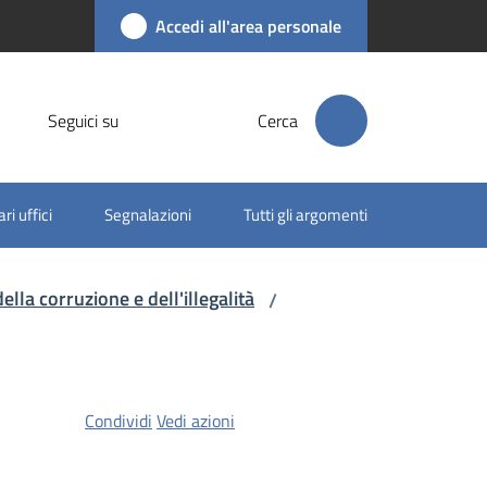
Accedi all'area personale
Seguici su
Cerca
ri uffici
Segnalazioni
Tutti gli argomenti
lla corruzione e dell'illegalità
/
Condividi
Vedi azioni