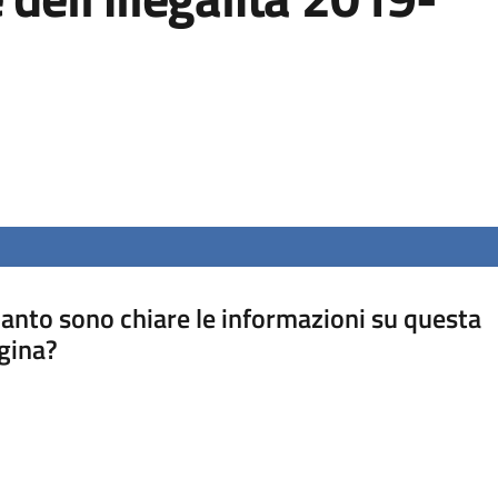
anto sono chiare le informazioni su questa
gina?
a da 1 a 5 stelle