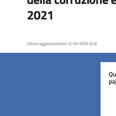
2021
Ultimo aggiornamento
:
12-04-2024 12:10
Qu
pa
Valut