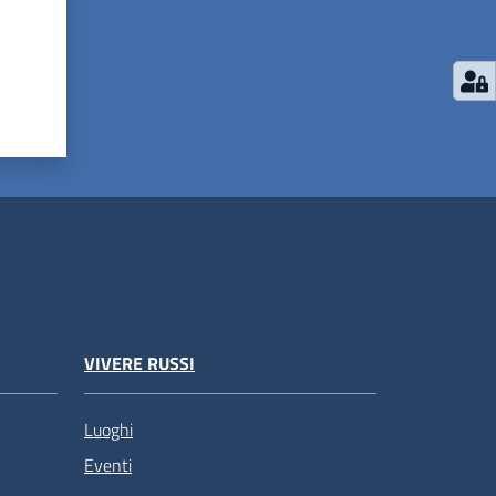
VIVERE RUSSI
Luoghi
Eventi