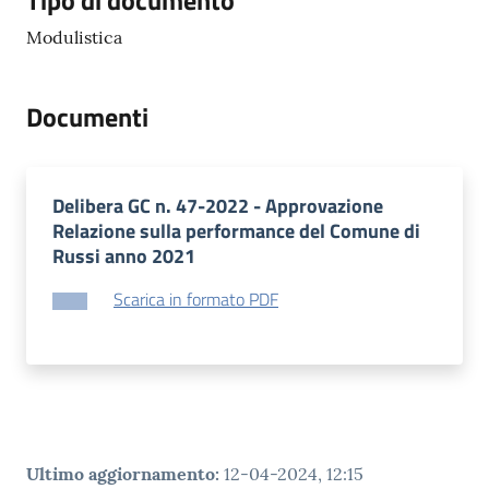
Descrizione
Tipo di documento
Modulistica
Documenti
Delibera GC n. 47-2022 - Approvazione
Relazione sulla performance del Comune di
Russi anno 2021
Scarica in formato PDF
Ultimo aggiornamento
:
12-04-2024, 12:15