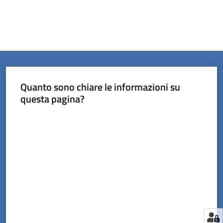
Quanto sono chiare le informazioni su
questa pagina?
Valuta da 1 a 5 stelle