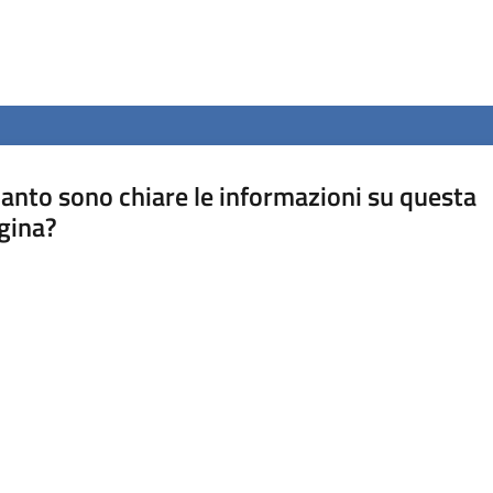
anto sono chiare le informazioni su questa
gina?
a da 1 a 5 stelle