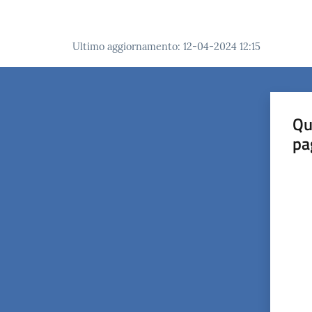
Ultimo aggiornamento
:
12-04-2024 12:15
Qu
pa
Valut