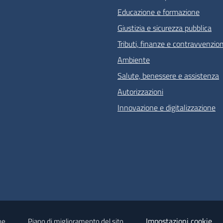
Educazione e formazione
Giustizia e sicurezza pubblica
Tributi, finanze e contravvenzion
Ambiente
Salute, benessere e assistenza
Autorizzazioni
Innovazione e digitalizzazione
Impostazioni cookie
ne
Piano di miglioramento del sito