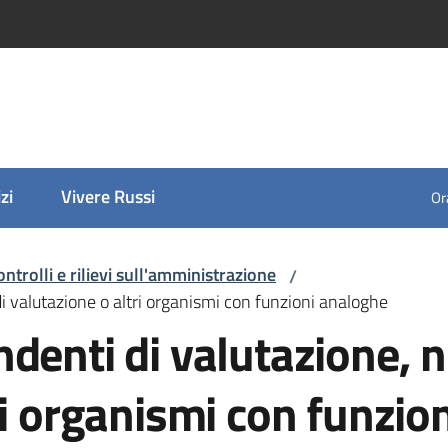
zi
Vivere Russi
Ora
ontrolli e rilievi sull'amministrazione
/
di valutazione o altri organismi con funzioni analoghe
denti di valutazione, nu
ri organismi con funzio