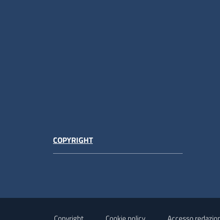
COPYRIGHT
Copyright
Cookie policy
Accesso redazio