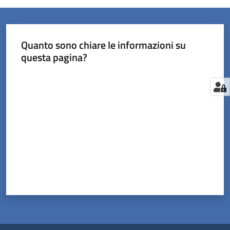
Quanto sono chiare le informazioni su
questa pagina?
Valuta da 1 a 5 stelle