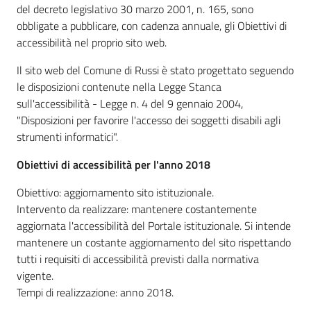
del decreto legislativo 30 marzo 2001, n. 165, sono
obbligate a pubblicare, con cadenza annuale, gli Obiettivi di
Orari
accessibilità nel proprio sito web.
uffici
Il sito web del Comune di Russi è stato progettato seguendo
le disposizioni contenute nella Legge Stanca
Segnalazioni
sull'accessibilità - Legge n. 4 del 9 gennaio 2004,
"Disposizioni per favorire l'accesso dei soggetti disabili agli
Tutti
strumenti informatici".
gli
argomenti
Obiettivi di accessibilità per l'anno 2018
Obiettivo: aggiornamento sito istituzionale.
Intervento da realizzare: mantenere costantemente
Seguici
aggiornata l'accessibilità del Portale istituzionale. Si intende
su
mantenere un costante aggiornamento del sito rispettando
tutti i requisiti di accessibilità previsti dalla normativa
vigente.
Tempi di realizzazione: anno 2018.