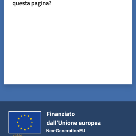
questa pagina?
Valuta da 1 a 5 stelle