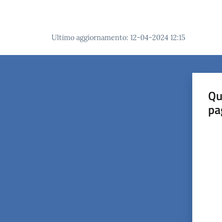
Ultimo aggiornamento
:
12-04-2024 12:15
Qu
pa
Valut