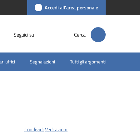
Accedi all'area personale
Seguici su
Cerca
ri uffici
Segnalazioni
Tutti gli argomenti
Condividi
Vedi azioni