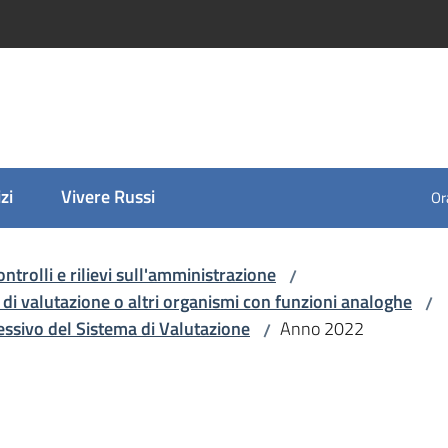
zi
Vivere Russi
Ora
ontrolli e rilievi sull'amministrazione
/
 di valutazione o altri organismi con funzioni analoghe
/
ssivo del Sistema di Valutazione
Anno 2022
/