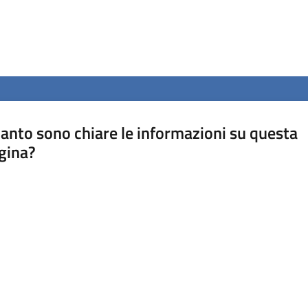
anto sono chiare le informazioni su questa
gina?
a da 1 a 5 stelle