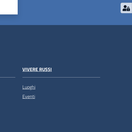
VIVERE RUSSI
Luoghi
Eventi