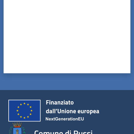
Valuta da 1 a 5 stelle
Comune di Russi